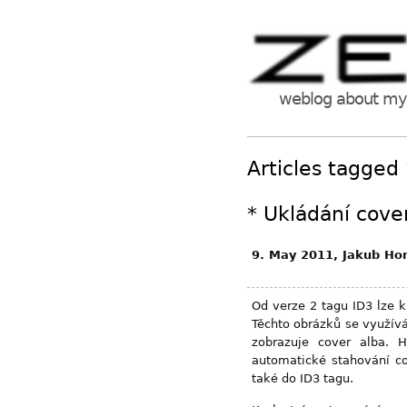
weblog about my 
Articles tagged 
*
Ukládání cove
9. May 2011, Jakub Ho
Od verze 2 tagu ID3 lze 
Těchto obrázků se využívá
zobrazuje cover alba. 
automatické stahování co
také do ID3 tagu.