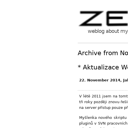
weblog about my 
Archive from N
*
Aktualizace W
22. November 2014, Ja
V létě 2011 jsem na tomt
tři roky později znovu ře
na server přístup pouze p
Myšlenka nového skriptu 
pluginů v SVN pracovních