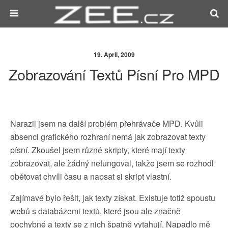
19. April, 2009
Zobrazování Textů Písní Pro MPD
Narazil jsem na další problém přehrávače MPD. Kvůli
absenci grafického rozhraní nemá jak zobrazovat texty
písní. Zkoušel jsem různé skripty, které mají texty
zobrazovat, ale žádný nefungoval, takže jsem se rozhodl
obětovat chvíli času a napsat si skript vlastní.
Zajímavé bylo řešit, jak texty získat. Existuje totiž spoustu
webů s databázemi textů, které jsou ale značně
pochybné a texty se z nich špatně vytahují. Napadlo mě