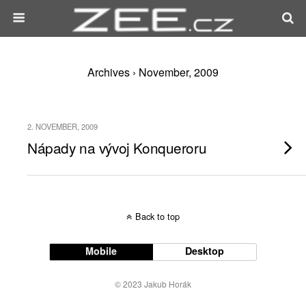
Archives › November, 2009
2. NOVEMBER, 2009
Nápady na vývoj Konqueroru
Back to top
Mobile
Desktop
© 2023 Jakub Horák