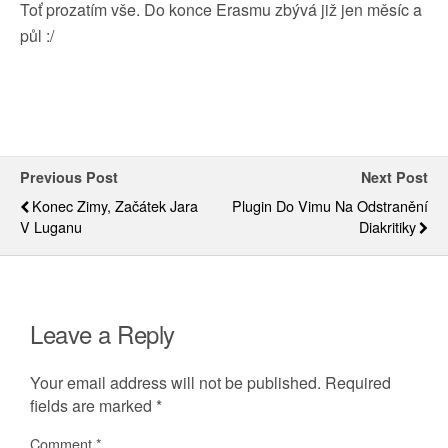
Toť prozatím vše. Do konce Erasmu zbývá již jen měsíc a
půl :/
Previous Post
Next Post
Konec Zimy, Začátek Jara
Plugin Do Vimu Na Odstranění
V Luganu
Diakritiky
Leave a Reply
Your email address will not be published.
Required
fields are marked
*
Comment
*