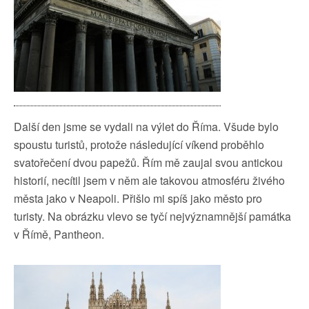
Další den jsme se vydali na výlet do Říma. Všude bylo
spoustu turistů, protože následující víkend proběhlo
svatořečení dvou papežů. Řím mě zaujal svou antickou
historií, necítil jsem v něm ale takovou atmosféru živého
města jako v Neapoli. Přišlo mi spíš jako město pro
turisty. Na obrázku vlevo se tyčí nejvýznamnější památka
v Římě, Pantheon.