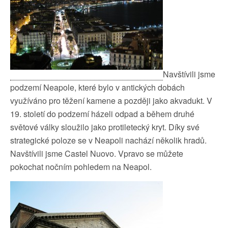
Navštívili jsme
podzemí Neapole, které bylo v antických dobách
využíváno pro těžení kamene a později jako akvadukt. V
19. století do podzemí házeli odpad a během druhé
světové války sloužilo jako protiletecký kryt. Díky své
strategické poloze se v Neapoli nachází několik hradů.
Navštívili jsme Castel Nuovo. Vpravo se můžete
pokochat nočním pohledem na Neapol.