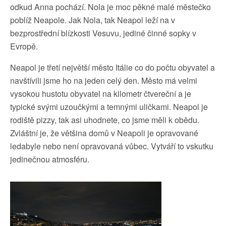
odkud Anna pochází. Nola je moc pěkné malé městečko
poblíž Neapole. Jak Nola, tak Neapol leží na v
bezprostřední blízkosti Vesuvu, jediné činné sopky v
Evropě.
Neapol je třetí největší město Itálie co do počtu obyvatel a
navštívili jsme ho na jeden celý den. Město má velmi
vysokou hustotu obyvatel na kilometr čtvereční a je
typické svými uzoučkými a temnými uličkami. Neapol je
rodiště pizzy, tak asi uhodnete, co jsme měli k obědu.
Zvláštní je, že většina domů v Neapoli je opravované
ledabyle nebo není opravovaná vůbec. Vytváří to vskutku
jedinečnou atmosféru.