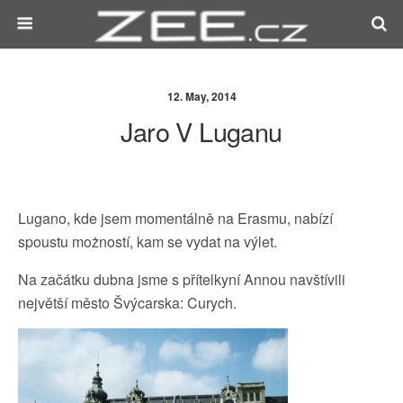
12. May, 2014
Jaro V Luganu
Lugano, kde jsem momentálně na Erasmu, nabízí
spoustu możností, kam se vydat na výlet.
Na začátku dubna jsme s přítelkyní Annou navštívili
největší město Švýcarska: Curych.