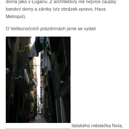
doma jako v Luganu. Z architektury mě nejvíce zaujaly
barokní domy a zámky (viz obrázek vpravo, Haus
Metropol).
O Velikonočních prázdninách jsme se vydali
italského městečka Nola,