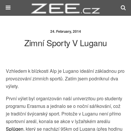
24. February, 2014
Zimní Sporty V Luganu
Vzhledem k blízkosti Alp je Lugano ideální základnou pro
provozování zimních sportů. Zatím jsem podniknul dva
výlety.
První výlet byl organizován naší univerzitou pro studenty
programu Erasmus a jednalo se o noční sáňkování, což
je tradiční švýcarský sport. Protože v Luganu není přímo
sportovní areál, konala se akce v lyžařském areálu
Splügen
, který se nachází 95km od Lugana (přes hodinu