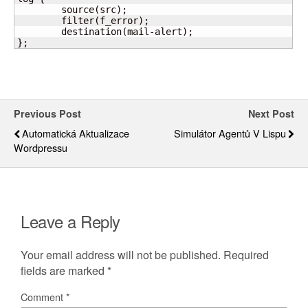
	source(src);

	filter(f_error);

	destination(mail-alert);

};
Previous Post
Next Post
Automatická Aktualizace
Simulátor Agentů V Lispu
Wordpressu
Leave a Reply
Your email address will not be published.
Required
fields are marked
*
Comment
*