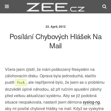
22. April, 2012
Posílání Chybových Hlášek Na
Mail
Včera jsem zjistil, že mám poškozený filesystém na
zálohovacím disku. Oprava byla jednoduchá, stačilo
pustit
, ale nepříjemné bylo, že jsem se o problému
fsck
dozvěděl úplně náhodou, až při ručním spustění zálohy
před velkou aktualizací systému. Aby se již podobná
situace neopakovala, nastavil jsem démona
syslog-ng
,
aby mi posílal chybové hlášky na mail. Když se vyskytne