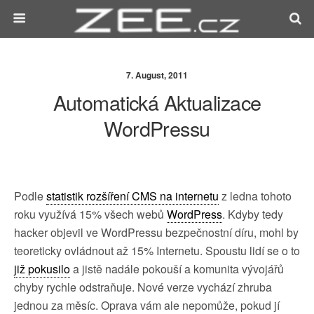
7. August, 2011
Automatická Aktualizace
WordPressu
Podle
statistik rozšíření CMS na internetu
z ledna tohoto
roku využívá 15% všech webů
WordPress
. Kdyby tedy
hacker objevil ve WordPressu bezpečnostní díru, mohl by
teoreticky ovládnout až 15% Internetu. Spoustu lidí se o to
již pokusilo
a jistě nadále pokouší a komunita vývojářů
chyby rychle odstraňuje. Nové verze vychází zhruba
jednou za měsíc. Oprava vám ale nepomůže, pokud jí