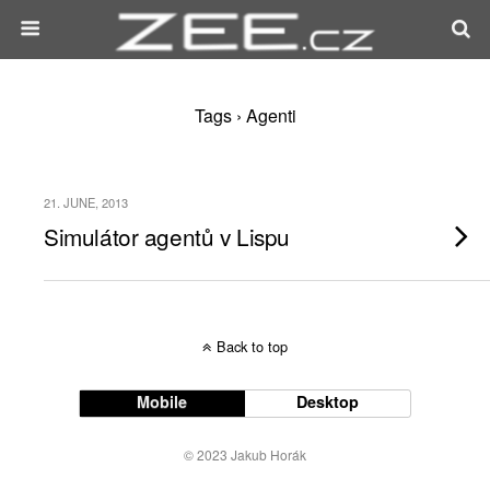
Tags › Agenti
21. JUNE, 2013
Simulátor agentů v Lispu
Back to top
Mobile
Desktop
© 2023 Jakub Horák